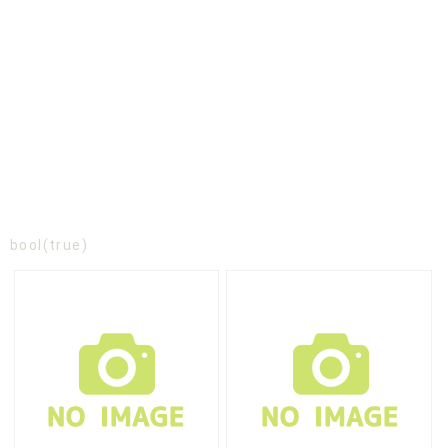
bool(true)