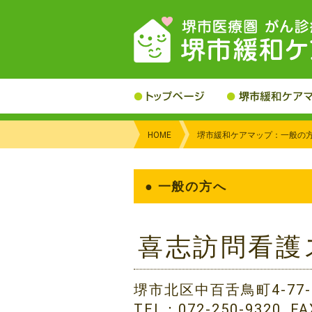
HOME
堺市緩和ケアマップ：一般の
● 一般の方へ
喜志訪問看護
堺市北区中百舌鳥町4-77-
TEL：072-250-9320. F