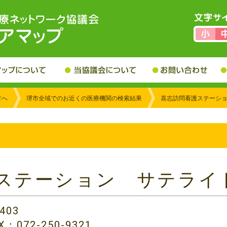
方へ
堺市全域でのお近くの医療機関の検索結果
喜志訪問看護ステーシ
ステーション サテライ
403
AX：072-250-9321