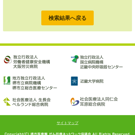
検索結果へ戻る
サイトマップ