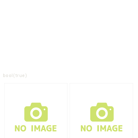
bool(true)