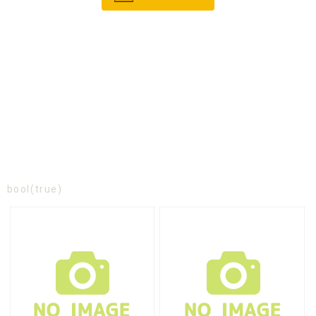
bool(true)