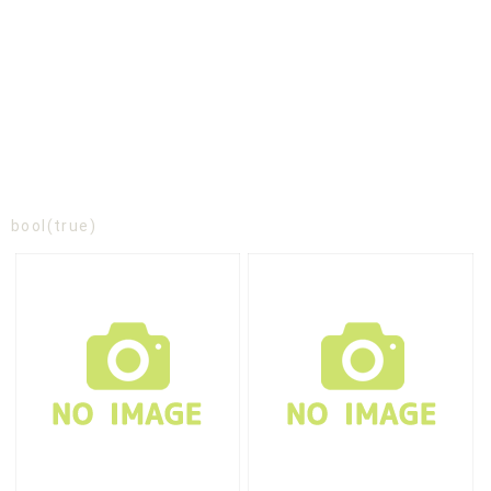
bool(true)