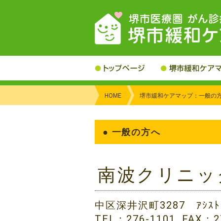
HOME
堺市緩和ケアマップ：一般の
● 一般の方へ
南波クリニッ
中区深井沢町3287 ｱｼｽﾄ
TEL：276-1101. FAX：2