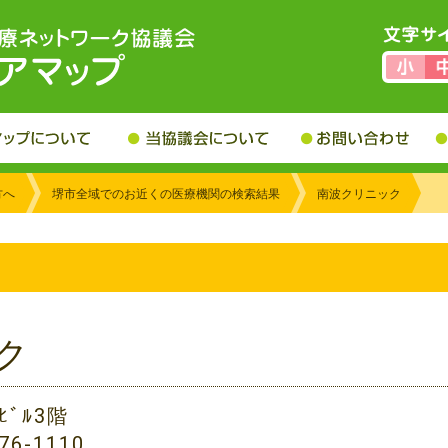
方へ
堺市全域でのお近くの医療機関の検索結果
南波クリニック
ク
ﾋﾞﾙ3階
76-1110