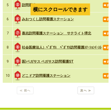
訪問看護ステーション つくし
5
横にスクロールできます
みおつくし訪問看護ステーション
6
喜志訪問看護ステーション サテライト堺北
7
社会医療法人）ﾍﾟｶﾞｻｽ ﾍﾟｶﾞｻｽ訪問看護ｽﾃｰｼｮﾝｲｰｽﾄ
8
医)ペガサス ペガサス訪問看護ST
9
どこドア訪問看護ステーション
10
≪ 前へ
次へ ≫