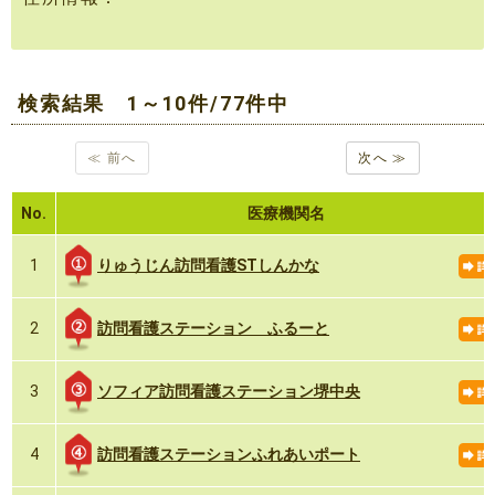
検索結果 1～10件/77件中
≪ 前へ
次へ ≫
No.
医療機関名
りゅうじん訪問看護STしんかな
1
訪問看護ステーション ふるーと
2
ソフィア訪問看護ステーション堺中央
3
訪問看護ステーションふれあいポート
4