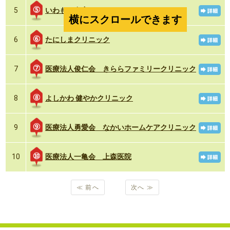
いわもと在宅クリニック
5
横にスクロールできます
たにしまクリニック
6
医療法人俊仁会 きららファミリークリニック
7
よしかわ 健やかクリニック
8
医療法人勇愛会 なかいホームケアクリニック
9
医療法人一亀会 上森医院
10
≪ 前へ
次へ ≫